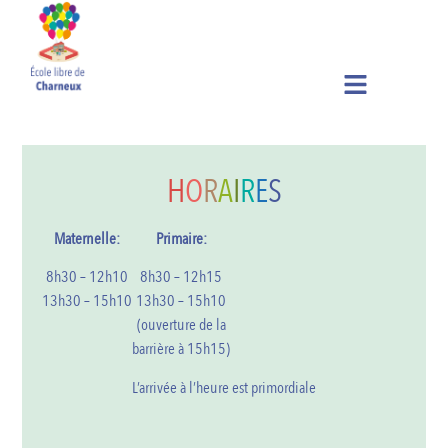
H
O
R
A
I
R
E
S
Maternelle:
Primaire:
8h30 – 12h10
8h30 – 12h15
13h30 – 15h10
13h30 – 15h10
(ouverture de la
barrière à 15h15)
L’arrivée à l’heure est primordiale