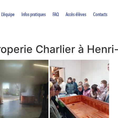
L’équipe
Infos pratiques
FAQ
Accès élèves
Contacts
iroperie Charlier à Henr