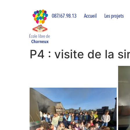
087/67.98.13
Accueil
Les projets
P4 : visite de la s