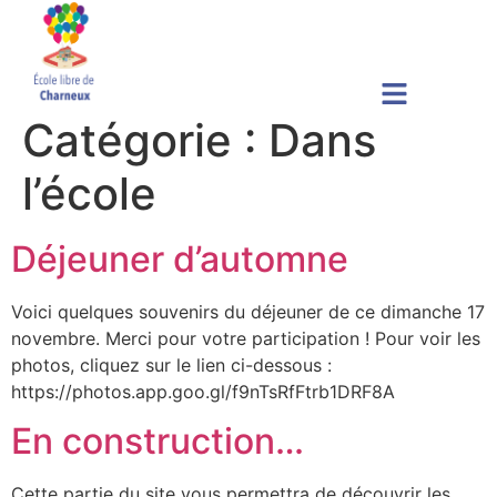
Catégorie :
Dans
l’école
Déjeuner d’automne
Voici quelques souvenirs du déjeuner de ce dimanche 17
novembre. Merci pour votre participation ! Pour voir les
photos, cliquez sur le lien ci-dessous :
https://photos.app.goo.gl/f9nTsRfFtrb1DRF8A
En construction…
Cette partie du site vous permettra de découvrir les