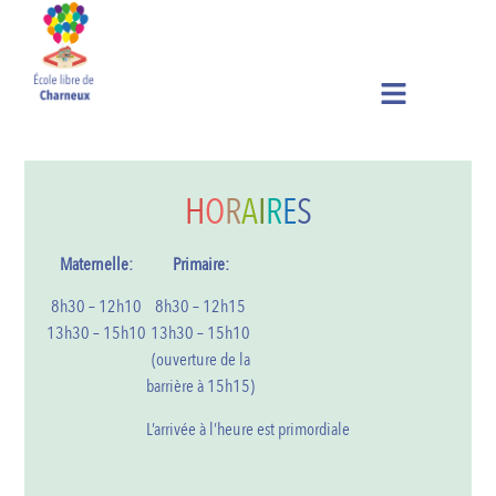
H
O
R
A
I
R
E
S
Maternelle:
Primaire:
8h30 – 12h10
8h30 – 12h15
13h30 – 15h10
13h30 – 15h10
(ouverture de la
barrière à 15h15)
L’arrivée à l’heure est primordiale