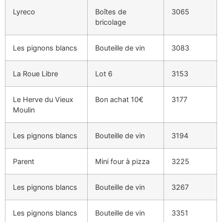
Lyreco
Boîtes de
3065
bricolage
Les pignons blancs
Bouteille de vin
3083
La Roue Libre
Lot 6
3153
Le Herve du Vieux
Bon achat 10€
3177
Moulin
Les pignons blancs
Bouteille de vin
3194
Parent
Mini four à pizza
3225
Les pignons blancs
Bouteille de vin
3267
Les pignons blancs
Bouteille de vin
3351