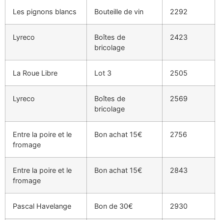
Les pignons blancs
Bouteille de vin
2292
Lyreco
Boîtes de
2423
bricolage
La Roue Libre
Lot 3
2505
Lyreco
Boîtes de
2569
bricolage
Entre la poire et le
Bon achat 15€
2756
fromage
Entre la poire et le
Bon achat 15€
2843
fromage
Pascal Havelange
Bon de 30€
2930