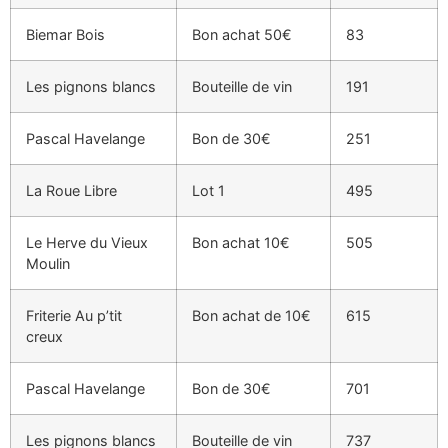
Biemar Bois
Bon achat 50€
83
Les pignons blancs
Bouteille de vin
191
Pascal Havelange
Bon de 30€
251
La Roue Libre
Lot 1
495
Le Herve du Vieux
Bon achat 10€
505
Moulin
Friterie Au p’tit
Bon achat de 10€
615
creux
Pascal Havelange
Bon de 30€
701
Les pignons blancs
Bouteille de vin
737