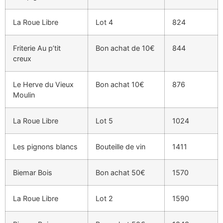
La Roue Libre
Lot 4
824
Friterie Au p’tit
Bon achat de 10€
844
creux
Le Herve du Vieux
Bon achat 10€
876
Moulin
La Roue Libre
Lot 5
1024
Les pignons blancs
Bouteille de vin
1411
Biemar Bois
Bon achat 50€
1570
La Roue Libre
Lot 2
1590