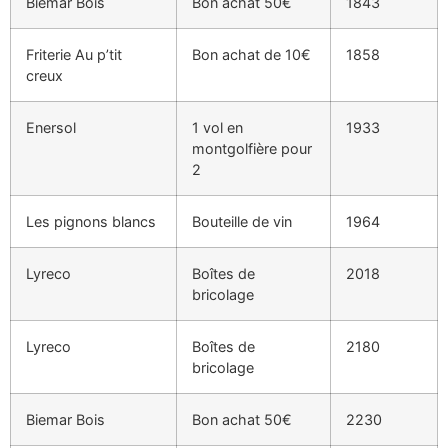
Biemar Bois
Bon achat 50€
1843
Friterie Au p’tit
Bon achat de 10€
1858
creux
Enersol
1 vol en
1933
montgolfière pour
2
Les pignons blancs
Bouteille de vin
1964
Lyreco
Boîtes de
2018
bricolage
Lyreco
Boîtes de
2180
bricolage
Biemar Bois
Bon achat 50€
2230