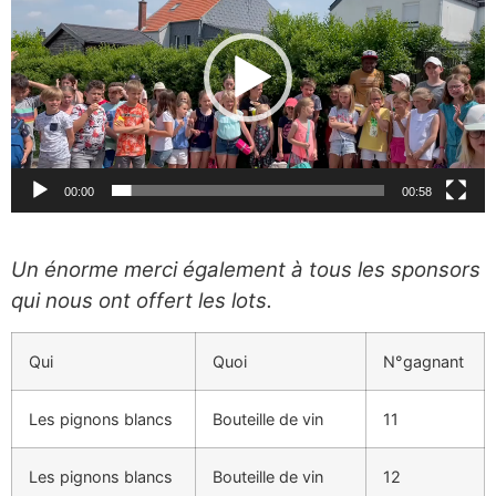
00:00
00:58
Un énorme merci également à tous les sponsors
qui nous ont offert les lots.
Qui
Quoi
N°gagnant
Les pignons blancs
Bouteille de vin
11
Les pignons blancs
Bouteille de vin
12