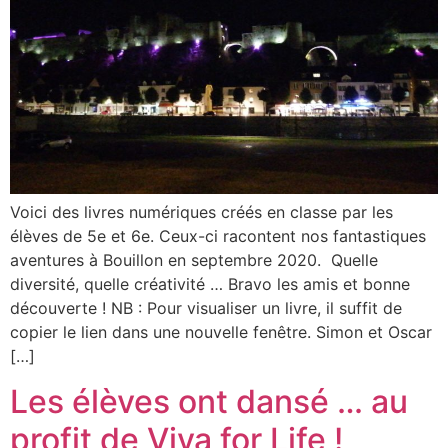
Voici des livres numériques créés en classe par les
élèves de 5e et 6e. Ceux-ci racontent nos fantastiques
aventures à Bouillon en septembre 2020. Quelle
diversité, quelle créativité … Bravo les amis et bonne
découverte ! NB : Pour visualiser un livre, il suffit de
copier le lien dans une nouvelle fenêtre. Simon et Oscar
[…]
Les élèves ont dansé … au
profit de Viva for Life !