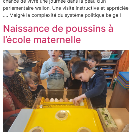
chance de vivre une journée dans la peau d’un
parlementaire wallon. Une visite instructive et appréciée
…. Malgré la complexité du système politique belge !
Naissance de poussins à
l’école maternelle